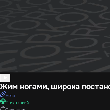
Жим ногами, широка постан
Ноги
Початковий
Тренажер