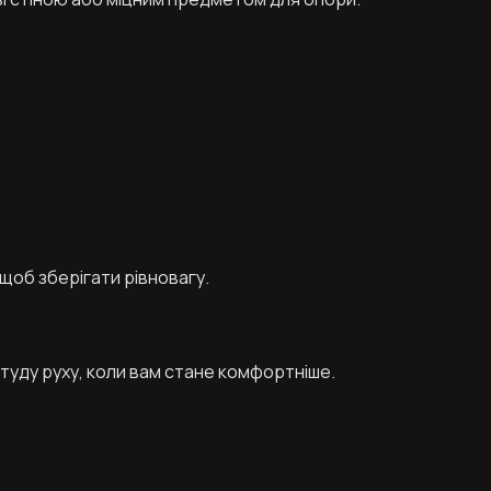
щоб зберігати рівновагу.
ітуду руху, коли вам стане комфортніше.