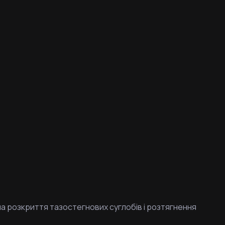
на розкриття тазостегнових суглобів і розтягнення