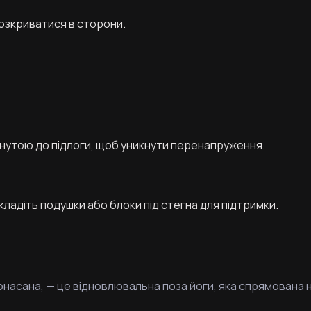
 розкриватися в сторони.
нутою до підлоги, щоб уникнути перенапруження.
кладіть подушки або блоки під стегна для підтримки.
онасана, — це відновлювальна поза йоги, яка спрямована 