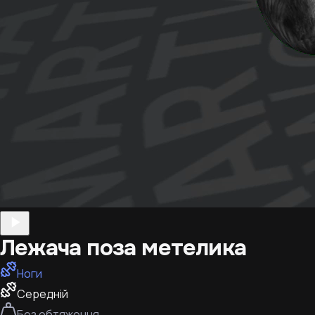
Лежача поза метелика
Ноги
Середній
Без обтяження