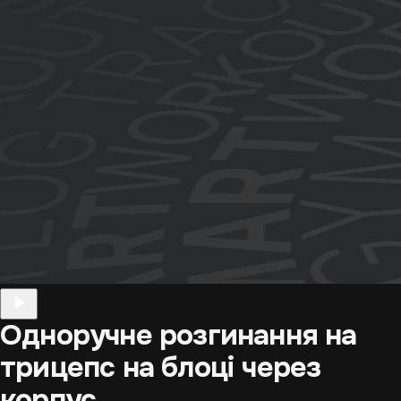
Одноручне розгинання на
трицепс на блоці через
корпус