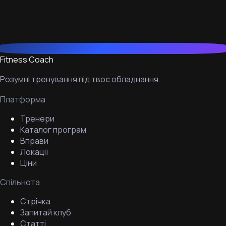
Fitness Coach
Розумні тренування під твоє обладнання.
Платформа
Тренери
Каталог програм
Вправи
Локації
Ціни
Спільнота
Стрічка
Запитай клуб
Статті