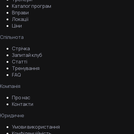
Каталог програм
Вправи
Локації
Ціни
Спільнота
Стрічка
Запитай клуб
Статті
Тренування
FAQ
Компанія
Про нас
Контакти
Юридичне
Умови використання
Конфіденційність