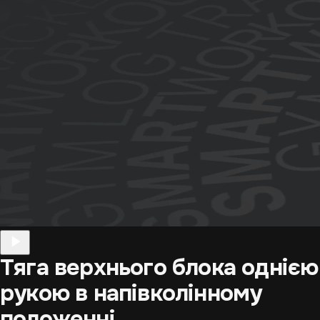
Тяга верхнього блока однією
рукою в напівколінному
положенні