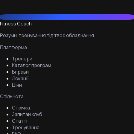
Fitness Coach
Розумні тренування під твоє обладнання.
Платформа
Тренери
Каталог програм
Вправи
Локації
Ціни
Спільнота
Стрічка
Запитай клуб
Статті
Тренування