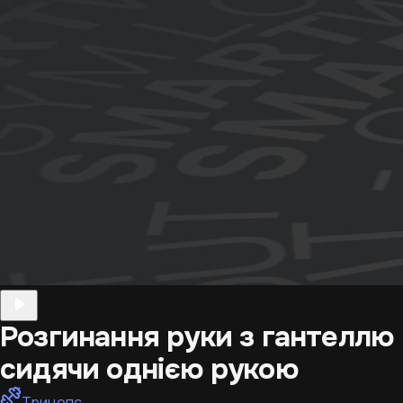
Розгинання руки з гантеллю
сидячи однією рукою
Трицепс