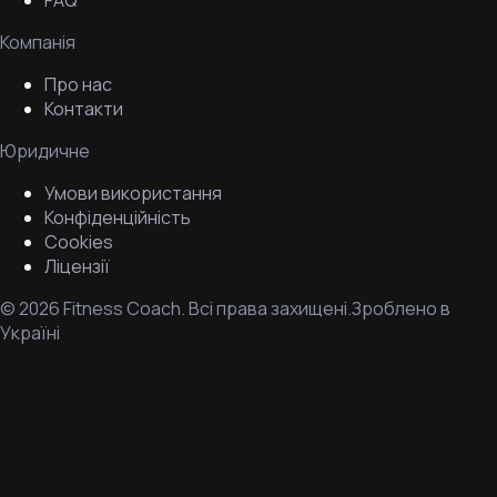
FAQ
Компанія
Про нас
Контакти
Юридичне
Умови використання
Конфіденційність
Cookies
Ліцензії
©
2026
Fitness Coach.
Всі права захищені.
Зроблено в
Україні