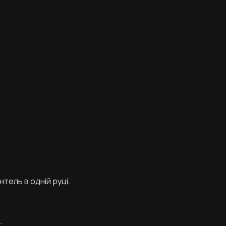
тель в одній руці.
.