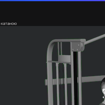
з катаною