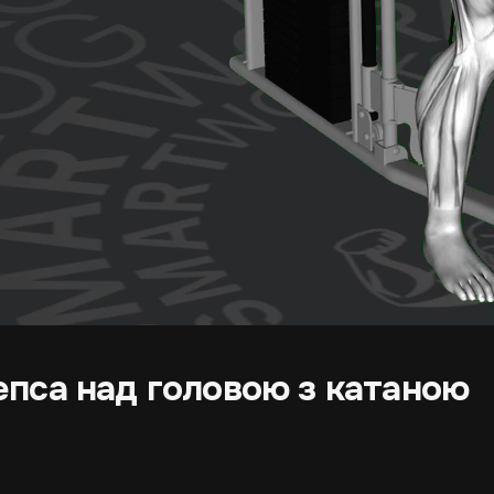
пса над головою з катаною