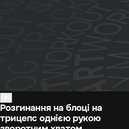
Розгинання на блоці на
трицепс однією рукою
зворотним хватом