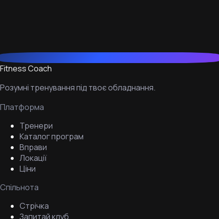
Fitness Coach
Розумні тренування під твоє обладнання.
Платформа
Тренери
Каталог програм
Вправи
Локації
Ціни
Спільнота
Стрічка
Запитай клуб