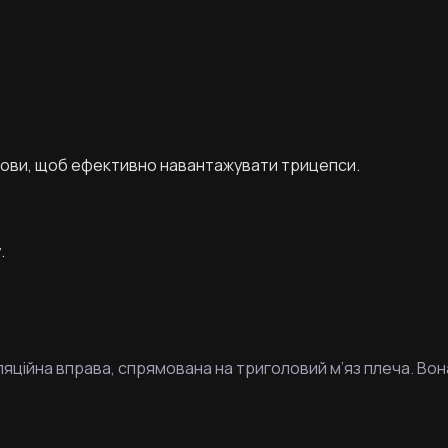
олови, щоб ефективно навантажувати трицепси.
.
яційна вправа, спрямована на триголовий м’яз плеча. Вон