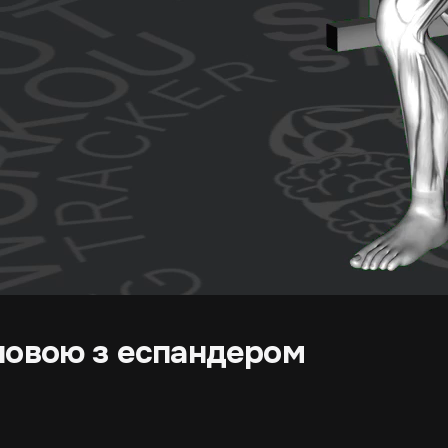
ловою з еспандером