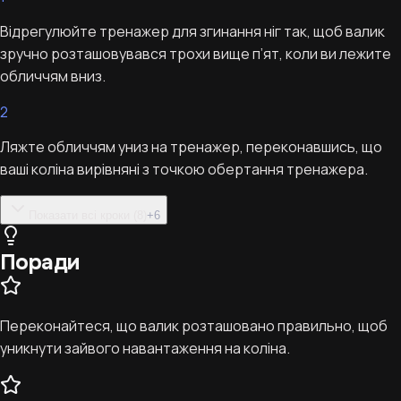
Відрегулюйте тренажер для згинання ніг так, щоб валик
зручно розташовувався трохи вище п’ят, коли ви лежите
обличчям вниз.
2
Ляжте обличчям униз на тренажер, переконавшись, що
ваші коліна вирівняні з точкою обертання тренажера.
Показати всі кроки (8)
+
6
Поради
Переконайтеся, що валик розташовано правильно, щоб
уникнути зайвого навантаження на коліна.