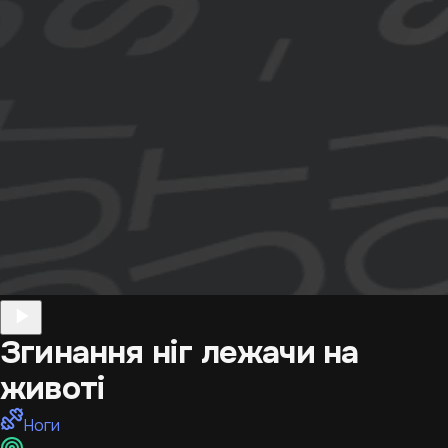
Згинання ніг лежачи на
животі
Ноги