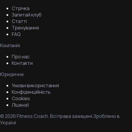
Стрічка
Запитай клуб
Статті
Тренування
FAQ
Компанія
Про нас
Контакти
Юридичне
Умови використання
Конфіденційність
Cookies
Ліцензії
©
2026
Fitness Coach.
Всі права захищені.
Зроблено в
Україні