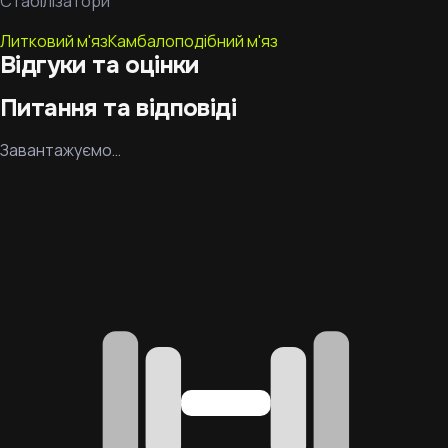
Стабілізатори
Литковий м'яз
Камбалоподібний м'яз
Відгуки та оцінки
Питання та відповіді
Завантажуємо…