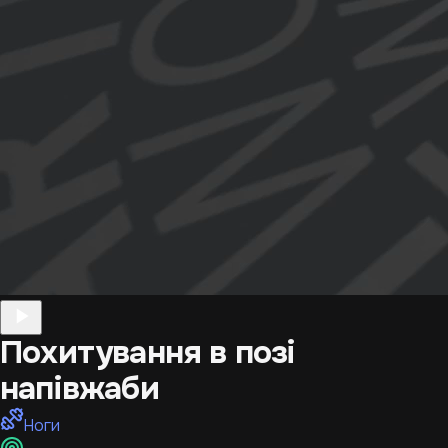
Похитування в позі
напівжаби
Ноги