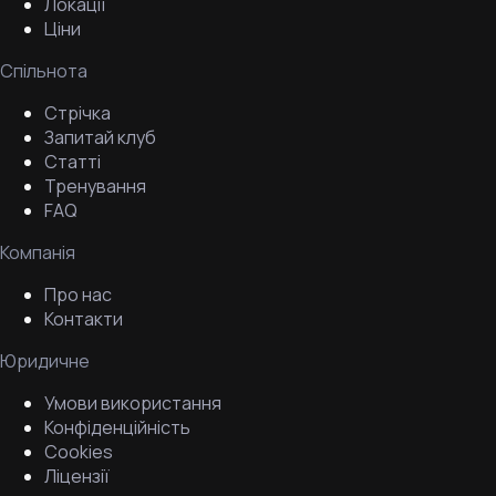
Локації
Ціни
Спільнота
Стрічка
Запитай клуб
Статті
Тренування
FAQ
Компанія
Про нас
Контакти
Юридичне
Умови використання
Конфіденційність
Cookies
Ліцензії