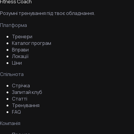
Fitness Coach
Розумні тренування під твоє обладнання.
Платформа
Тренери
Каталог програм
Вправи
Локації
Ціни
Спільнота
Стрічка
Запитай клуб
Статті
Тренування
FAQ
Компанія