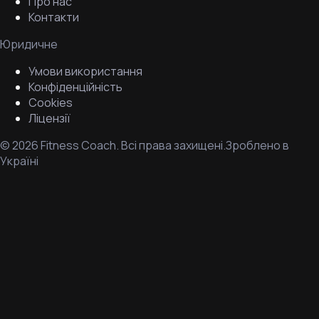
Про нас
Контакти
Юридичне
Умови використання
Конфіденційність
Cookies
Ліцензії
©
2026
Fitness Coach.
Всі права захищені.
Зроблено в
Україні