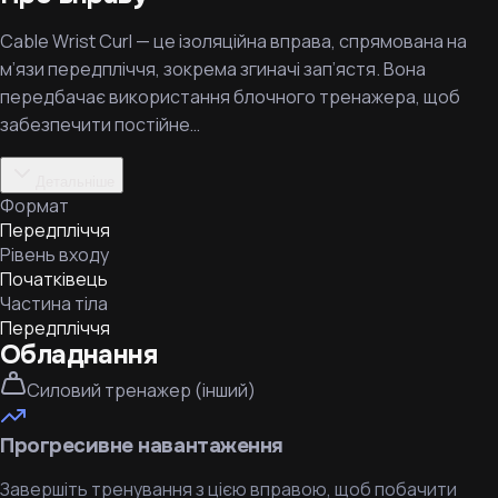
Cable Wrist Curl — це ізоляційна вправа, спрямована на
м’язи передпліччя, зокрема згиначі зап’ястя. Вона
передбачає використання блочного тренажера, щоб
забезпечити постійне…
Детальніше
Формат
Передпліччя
Рівень входу
Початківець
Частина тіла
Передпліччя
Обладнання
Силовий тренажер (інший)
Прогресивне навантаження
Завершіть тренування з цією вправою, щоб побачити