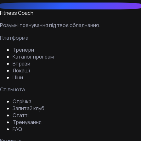
Fitness Coach
Розумні тренування під твоє обладнання.
Платформа
Тренери
Каталог програм
Вправи
Локації
Ціни
Спільнота
Стрічка
Запитай клуб
Статті
Тренування
FAQ