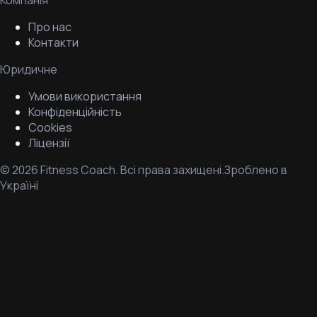
Компанія
Про нас
Контакти
Юридичне
Умови використання
Конфіденційність
Cookies
Ліцензії
©
2026
Fitness Coach.
Всі права захищені.
Зроблено в
Україні