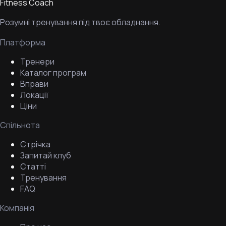
Fitness Coach
Розумні тренування під твоє обладнання.
Платформа
Тренери
Каталог програм
Вправи
Локації
Ціни
Спільнота
Стрічка
Запитай клуб
Статті
Тренування
FAQ
Компанія