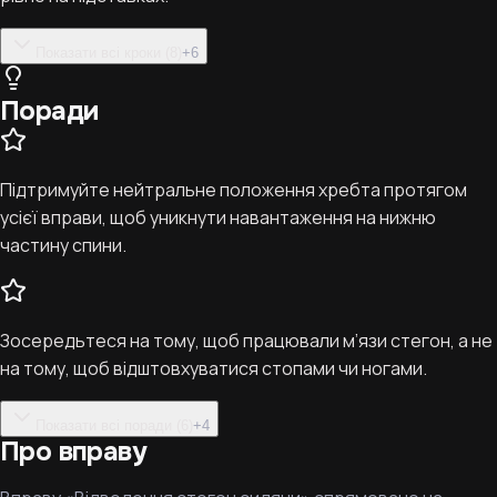
Показати всі кроки (8)
+
6
Поради
Підтримуйте нейтральне положення хребта протягом
усієї вправи, щоб уникнути навантаження на нижню
частину спини.
Зосередьтеся на тому, щоб працювали м’язи стегон, а не
на тому, щоб відштовхуватися стопами чи ногами.
Показати всі поради (6)
+
4
Про вправу