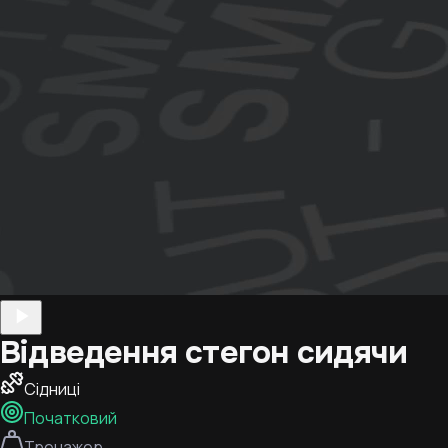
Відведення стегон сидячи
Сідниці
Початковий
Тренажер