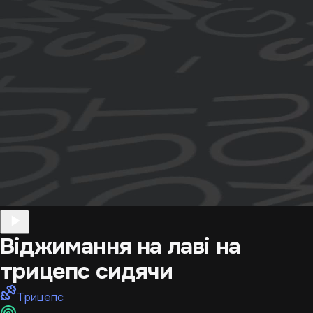
Віджимання на лаві на
трицепс сидячи
Трицепс