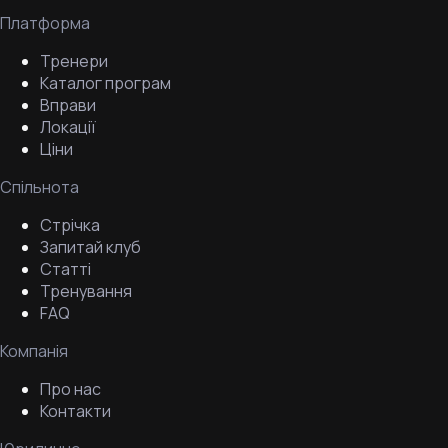
Платформа
Тренери
Каталог програм
Вправи
Локації
Ціни
Спільнота
Стрічка
Запитай клуб
Статті
Тренування
FAQ
Компанія
Про нас
Контакти