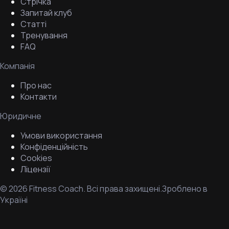
Стрічка
Запитай клуб
Статті
Тренування
FAQ
Компанія
Про нас
Контакти
Юридичне
Умови використання
Конфіденційність
Cookies
Ліцензії
©
2026
Fitness Coach.
Всі права захищені.
Зроблено в
Україні