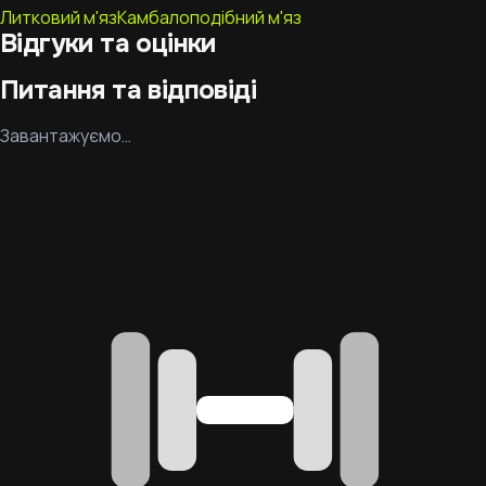
Литковий м'яз
Камбалоподібний м'яз
Відгуки та оцінки
Питання та відповіді
Завантажуємо…