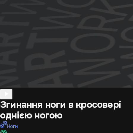
Згинання ноги в кросовері
однією ногою
Ноги