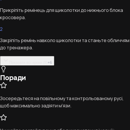
Прикріпіть ремінець для щиколотки до нижнього блока
кросовера.
2
Закріпіть ремінь навколо щиколотки та станьте обличчям
до тренажера.
Показати всі кроки (8)
+
6
Поради
Зосередьтеся на повільному та контрольованому русі,
щоб максимально задіяти м'язи.