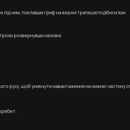
е під ним, поклавши гриф на верхні трапецієподібні м’язи.
 трохи розвернувши назовні.
го руху, щоб уникнути навантаження на нижню частину с
 хребет.