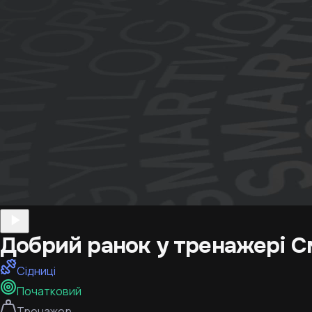
Добрий ранок у тренажері С
Сідниці
Початковий
Тренажер