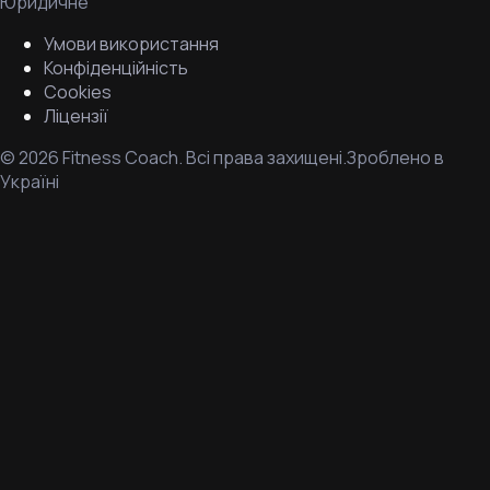
Юридичне
Умови використання
Конфіденційність
Cookies
Ліцензії
©
2026
Fitness Coach.
Всі права захищені.
Зроблено в
Україні