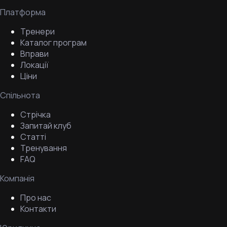
Платформа
Тренери
Каталог програм
Вправи
Локації
Ціни
Спільнота
Стрічка
Запитай клуб
Статті
Тренування
FAQ
Компанія
Про нас
Контакти