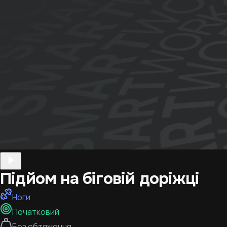
Підйом на біговій доріжці
Ноги
Початковий
Без обтяження