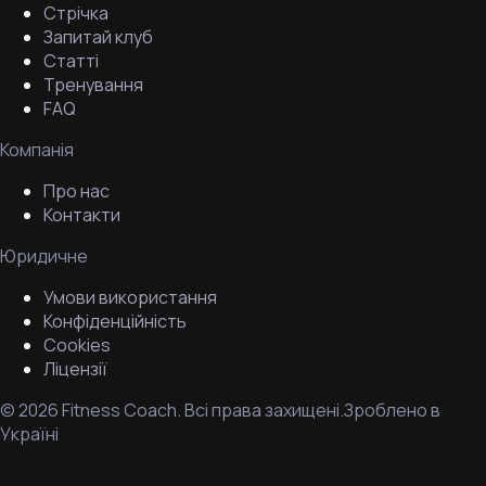
Стрічка
Запитай клуб
Статті
Тренування
FAQ
Компанія
Про нас
Контакти
Юридичне
Умови використання
Конфіденційність
Cookies
Ліцензії
©
2026
Fitness Coach.
Всі права захищені.
Зроблено в
Україні