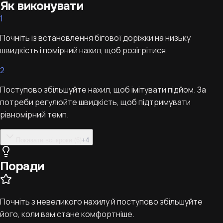
Як виконувати
1
Почніть із встановлення бігової доріжки на низьку
швидкість і помірний нахил, щоб розігрітися.
2
Поступово збільшуйте нахил, щоб імітувати підйом. За
потреби регулюйте швидкість, щоб підтримувати
рівномірний темп.
Показати всі кроки (6)
+
4
Поради
Почніть з невеликого нахилу й поступово збільшуйте
його, коли вам стане комфортніше.