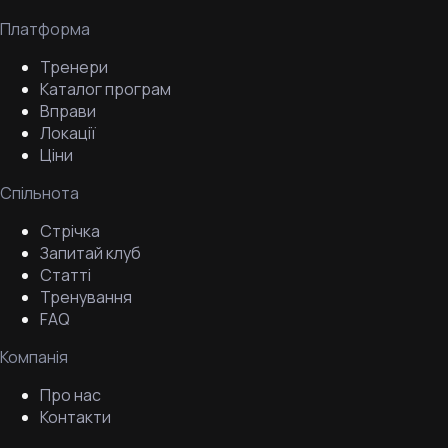
Платформа
Тренери
Каталог програм
Вправи
Локації
Ціни
Спільнота
Стрічка
Запитай клуб
Статті
Тренування
FAQ
Компанія
Про нас
Контакти