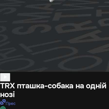
TRX пташка-собака на одній
нозі
Прес