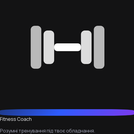
Fitness Coach
Розумні тренування під твоє обладнання.