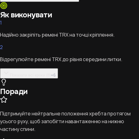
Як виконувати
1
Надійно закріпіть ремені TRX на точці кріплення.
2
Відрегулюйте ремені TRX до рівня середини литки.
Показати всі кроки (8)
+
6
Поради
Підтримуйте нейтральне положення хребта протягом
усього руху, щоб запобігти навантаженню на нижню
частину спини.