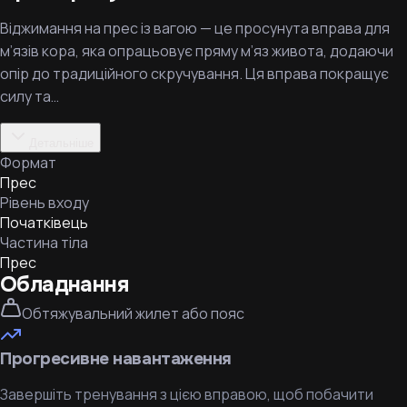
Віджимання на прес із вагою — це просунута вправа для
м’язів кора, яка опрацьовує пряму м’яз живота, додаючи
опір до традиційного скручування. Ця вправа покращує
силу та…
Детальніше
Формат
Прес
Рівень входу
Початківець
Частина тіла
Прес
Обладнання
Обтяжувальний жилет або пояс
Прогресивне навантаження
Завершіть тренування з цією вправою, щоб побачити