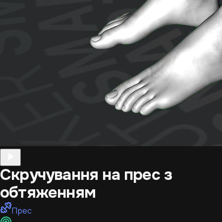
Скручування на прес з
обтяженням
Прес