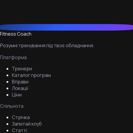
Fitness Coach
Розумні тренування під твоє обладнання.
Платформа
Тренери
Каталог програм
Вправи
Локації
Ціни
Спільнота
Стрічка
Запитай клуб
Статті