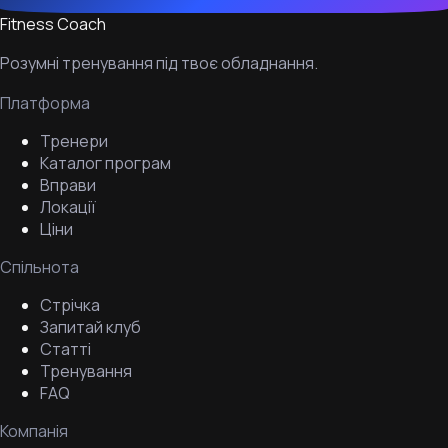
Fitness Coach
Розумні тренування під твоє обладнання.
Платформа
Тренери
Каталог програм
Вправи
Локації
Ціни
Спільнота
Стрічка
Запитай клуб
Статті
Тренування
FAQ
Компанія