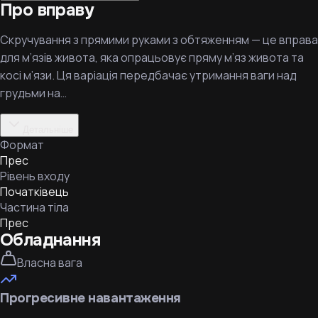
Про вправу
Скручування з прямими руками з обтяженням — це вправа
для м’язів живота, яка опрацьовує пряму м’яз живота та
косі м’язи. Ця варіація передбачає утримання ваги над
грудьми на…
Детальніше
Формат
Прес
Рівень входу
Початківець
Частина тіла
Прес
Обладнання
Власна вага
Прогресивне навантаження