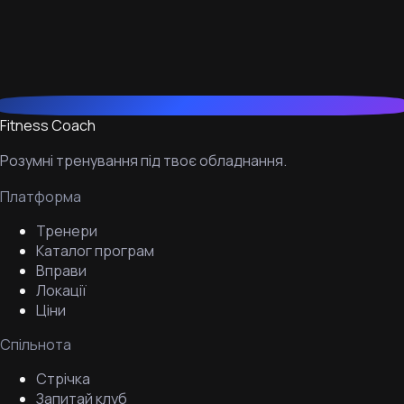
Fitness Coach
Розумні тренування під твоє обладнання.
Платформа
Тренери
Каталог програм
Вправи
Локації
Ціни
Спільнота
Стрічка
Запитай клуб