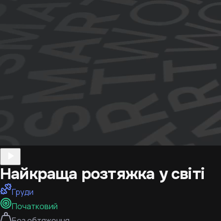
Найкраща розтяжка у світі
Груди
Початковий
Без обтяження