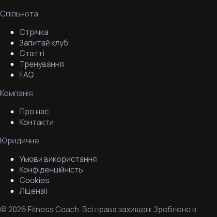
Спільнота
Стрічка
Запитай клуб
Статті
Тренування
FAQ
Компанія
Про нас
Контакти
Юридичне
Умови використання
Конфіденційність
Cookies
Ліцензії
©
2026
Fitness Coach.
Всі права захищені.
Зроблено в