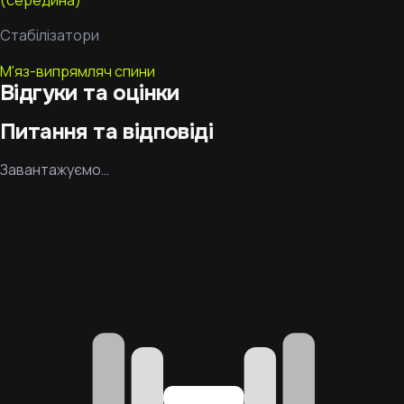
(середина)
Стабілізатори
М'яз-випрямляч спини
Відгуки та оцінки
Питання та відповіді
Завантажуємо…