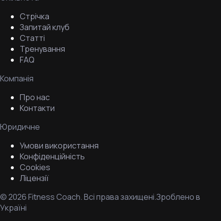
Стрічка
Запитай клуб
Статті
Тренування
FAQ
Компанія
Про нас
Контакти
Юридичне
Умови використання
Конфіденційність
Cookies
Ліцензії
©
2026
Fitness Coach.
Всі права захищені.
Зроблено в
Україні