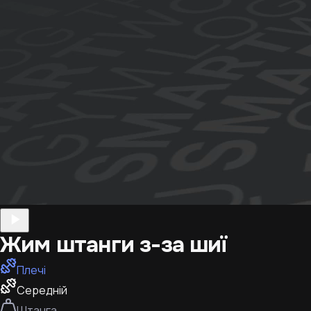
Жим штанги з-за шиї
Плечі
Середній
Штанга