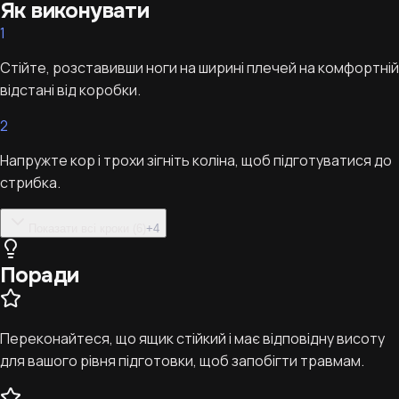
Як виконувати
1
Стійте, розставивши ноги на ширині плечей на комфортній
відстані від коробки.
2
Напружте кор і трохи зігніть коліна, щоб підготуватися до
стрибка.
Показати всі кроки (6)
+
4
Поради
Переконайтеся, що ящик стійкий і має відповідну висоту
для вашого рівня підготовки, щоб запобігти травмам.