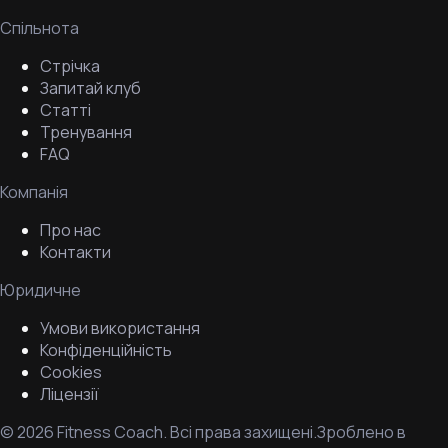
Спільнота
Стрічка
Запитай клуб
Статті
Тренування
FAQ
Компанія
Про нас
Контакти
Юридичне
Умови використання
Конфіденційність
Cookies
Ліцензії
©
2026
Fitness Coach.
Всі права захищені.
Зроблено в