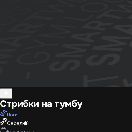
Стрибки на тумбу
Ноги
Середній
Власна вага