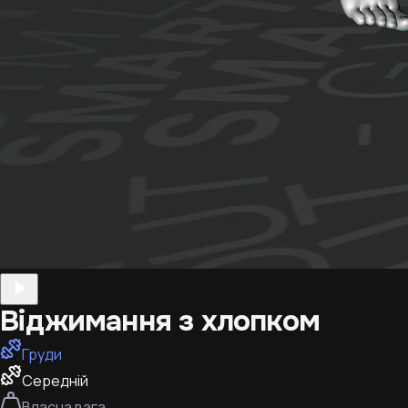
Віджимання з хлопком
Груди
Середній
Власна вага