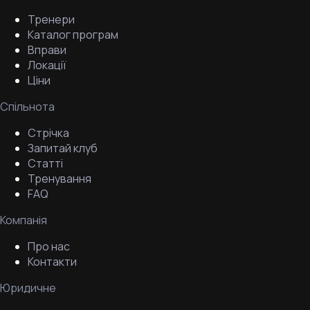
Тренери
Каталог програм
Вправи
Локації
Ціни
Спільнота
Стрічка
Запитай клуб
Статті
Тренування
FAQ
Компанія
Про нас
Контакти
Юридичне