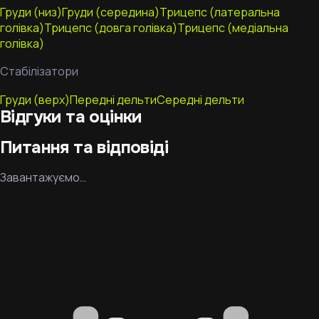
Груди (низ)
Груди (середина)
Трицепс (латеральна
голівка)
Трицепс (довга голівка)
Трицепс (медіальна
голівка)
Стабілізатори
Груди (верх)
Передні дельти
Середні дельти
Відгуки та оцінки
Питання та відповіді
Завантажуємо…