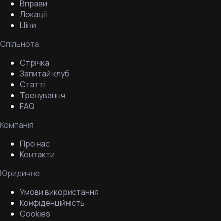
Вправи
Локації
Ціни
Спільнота
Стрічка
Запитай клуб
Статті
Тренування
FAQ
Компанія
Про нас
Контакти
Юридичне
Умови використання
Конфіденційність
Cookies