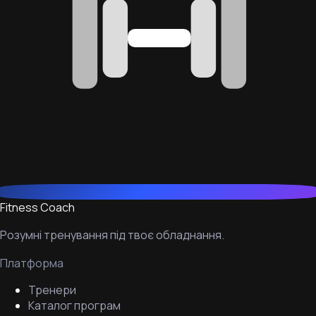
Fitness Coach
Розумні тренування під твоє обладнання.
Платформа
Тренери
Каталог програм