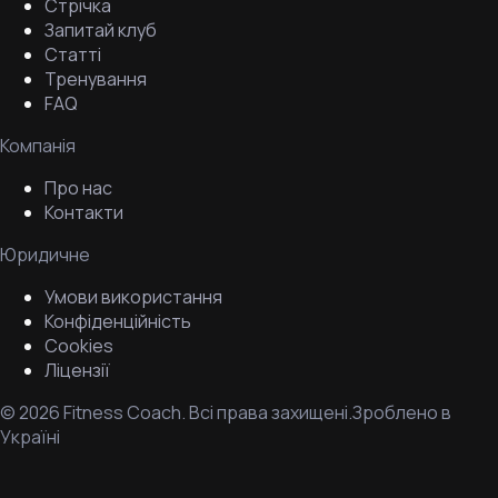
Стрічка
Запитай клуб
Статті
Тренування
FAQ
Компанія
Про нас
Контакти
Юридичне
Умови використання
Конфіденційність
Cookies
Ліцензії
©
2026
Fitness Coach.
Всі права захищені.
Зроблено в
Україні