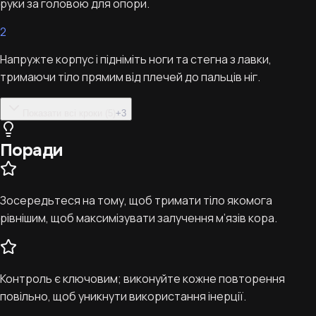
руки за головою для опори.
2
Напружте корпус і підніміть ноги та стегна з лавки,
тримаючи тіло прямим від плечей до пальців ніг.
Показати всі кроки (5)
+
3
Поради
Зосередьтеся на тому, щоб тримати тіло якомога
рівнішим, щоб максимізувати залучення м’язів кора.
Контроль є ключовим; виконуйте кожне повторення
повільно, щоб уникнути використання інерції.