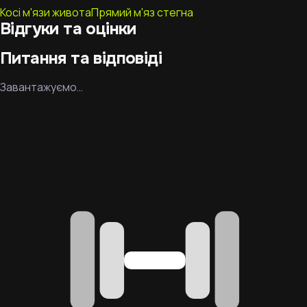
Косі м'язи живота
Прямий м'яз стегна
Відгуки та оцінки
Питання та відповіді
Завантажуємо…