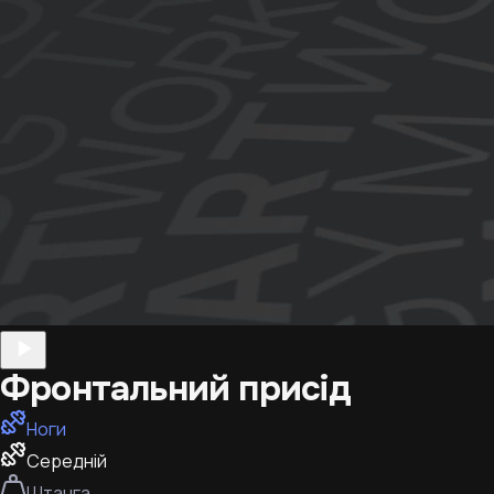
Фронтальний присід
Ноги
Середній
Штанга