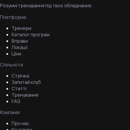
Розумні тренування під твоє обладнання.
Платформа
Тренери
Каталог програм
Вправи
Локації
Ціни
Спільнота
Стрічка
Запитай клуб
Статті
Тренування
FAQ
Компанія
Про нас
Контакти