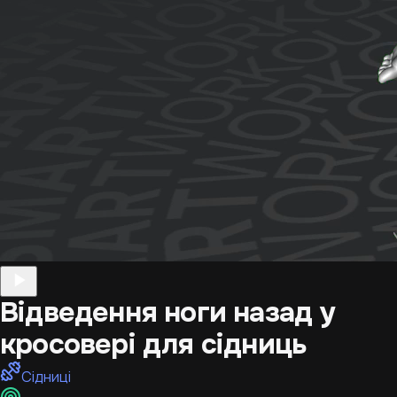
Відведення ноги назад у
кросовері для сідниць
Сідниці