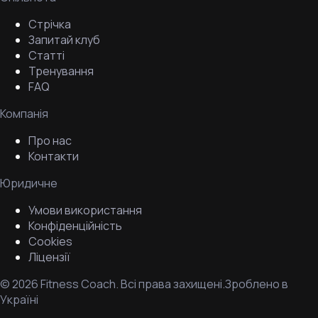
Стрічка
Запитай клуб
Статті
Тренування
FAQ
Компанія
Про нас
Контакти
Юридичне
Умови використання
Конфіденційність
Cookies
Ліцензії
©
2026
Fitness Coach.
Всі права захищені.
Зроблено в
Україні