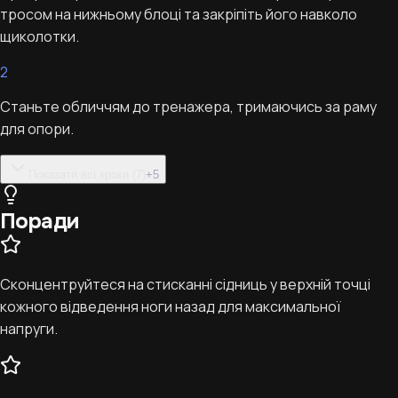
тросом на нижньому блоці та закріпіть його навколо
щиколотки.
2
Станьте обличчям до тренажера, тримаючись за раму
для опори.
Показати всі кроки (7)
+
5
Поради
Сконцентруйтеся на стисканні сідниць у верхній точці
кожного відведення ноги назад для максимальної
напруги.