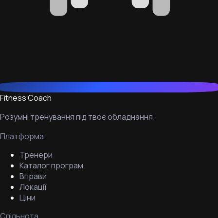
Fitness Coach
Розумні тренування під твоє обладнання.
Платформа
Тренери
Каталог програм
Вправи
Локації
Ціни
Спільнота