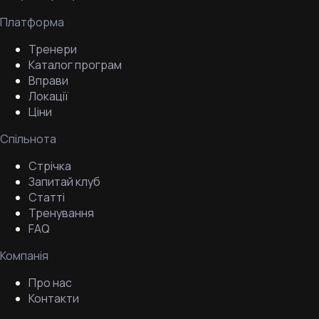
Платформа
Тренери
Каталог програм
Вправи
Локації
Ціни
Спільнота
Стрічка
Запитай клуб
Статті
Тренування
FAQ
Компанія
Про нас
Контакти