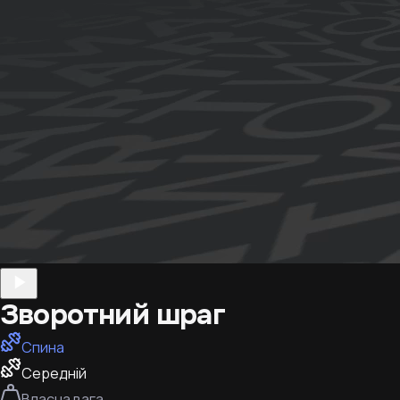
Зворотний шраг
Спина
Середній
Власна вага