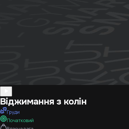
Віджимання з колін
Груди
Початковий
Власна вага