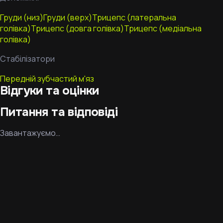
Груди (низ)
Груди (верх)
Трицепс (латеральна
голівка)
Трицепс (довга голівка)
Трицепс (медіальна
голівка)
Стабілізатори
Передній зубчастий м'яз
Відгуки та оцінки
Питання та відповіді
Завантажуємо…