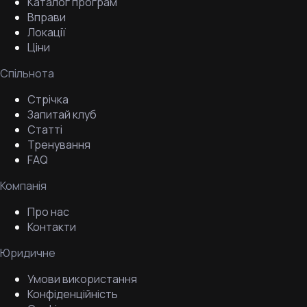
Каталог програм
Вправи
Локації
Ціни
Спільнота
Стрічка
Запитай клуб
Статті
Тренування
FAQ
Компанія
Про нас
Контакти
Юридичне
Умови використання
Конфіденційність