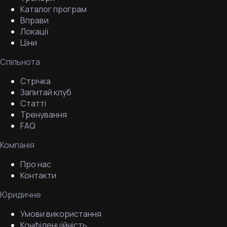
Каталог програм
Вправи
Локації
Ціни
Спільнота
Стрічка
Запитай клуб
Статті
Тренування
FAQ
Компанія
Про нас
Контакти
Юридичне
Умови використання
Конфіденційність