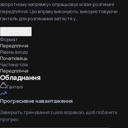
зворотному напрямку» опрацьовує м’язи-розгиначі
передпліччя. Цю вправу виконують, використовуючи
гантель для розгинання зап’ястя у…
Детальніше
Формат
Передпліччя
Рівень входу
Початківець
Частина тіла
Передпліччя
Обладнання
Гантелі
Прогресивне навантаження
Завершіть тренування з цією вправою, щоб побачити
прогрес