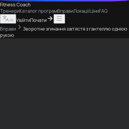
Fitness Coach
Тренери
Каталог програм
Вправи
Локації
Ціни
FAQ
Увійти
Почати
УК
Вправи
Зворотне згинання зап’ястя з гантеллю однією
рукою