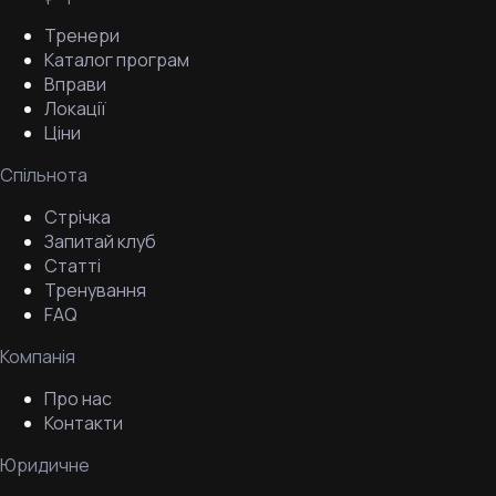
Тренери
Каталог програм
Вправи
Локації
Ціни
Спільнота
Стрічка
Запитай клуб
Статті
Тренування
FAQ
Компанія
Про нас
Контакти
Юридичне