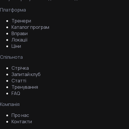
Платформа
Тренери
Каталог програм
Вправи
Локації
Ціни
Спільнота
Стрічка
Запитай клуб
Статті
Тренування
FAQ
Компанія
Про нас
Контакти