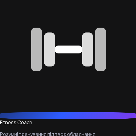
Fitness Coach
Розумні тренування під твоє обладнання.