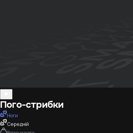
Пого-стрибки
Ноги
Середній
Власна вага