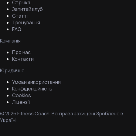
Стрічка
Запитай клуб
Статті
Тренування
FAQ
Компанія
Про нас
Контакти
Юридичне
Умови використання
Конфіденційність
Cookies
Ліцензії
©
2026
Fitness Coach.
Всі права захищені.
Зроблено в
Україні