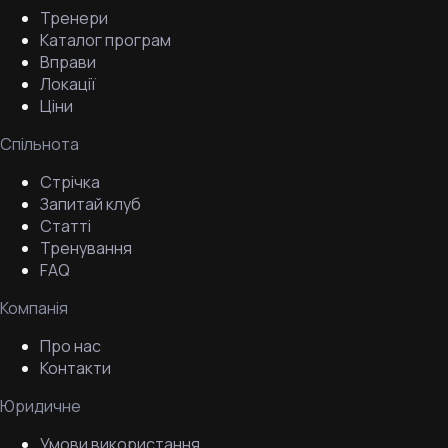
Тренери
Каталог програм
Вправи
Локації
Ціни
Спільнота
Стрічка
Запитай клуб
Статті
Тренування
FAQ
Компанія
Про нас
Контакти
Юридичне
Умови використання