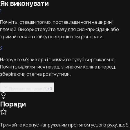
Як виконувати
1
Почніть, ставши прямо, поставивши ноги на ширині
плечей. Використовуйте лаву для сисі-присідань або
тримайтеся за стійку поверхню для рівноваги.
2
Напружте м’язи кора і тримайте тулуб вертикально.
Почніть відхилятися назад, згинаючи коліна вперед,
зберігаючи стегна розігнутими.
Показати всі кроки (5)
+
3
Поради
Тримайте корпус напруженим протягом усього руху, щоб