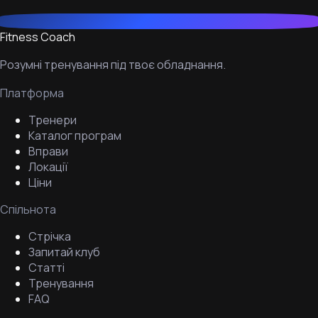
Fitness Coach
Розумні тренування під твоє обладнання.
Платформа
Тренери
Каталог програм
Вправи
Локації
Ціни
Спільнота
Стрічка
Запитай клуб
Статті
Тренування
FAQ