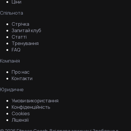
Ціни
Спільнота
Стрічка
Запитай клуб
Статті
Тренування
FAQ
Компанія
Про нас
Контакти
Юридичне
Умови використання
Конфіденційність
Cookies
Ліцензії