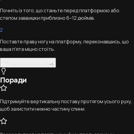
Почніть із того, що станьте перед платформою або
степом заввишки приблизно 6–12 дюймів.
2
Поставте праву ногу на платформу, переконавшись, що
ваша п’ята міцно стоїть.
Показати всі кроки (8)
+
6
Поради
Підтримуйте вертикальну поставу протягом усього руху,
щоб захистити нижню частину спини.