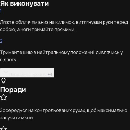
Як виконувати
1
Ляжте обличчям вниз на килимок, витягнувши руки перед
собою, а ноги тримайте прямими.
2
Тримайте шию в нейтральному положенні, дивлячись у
підлогу.
Показати всі кроки (6)
+
4
Поради
Зосередься на контрольованих рухах, щоб максимально
залучити м’язи.