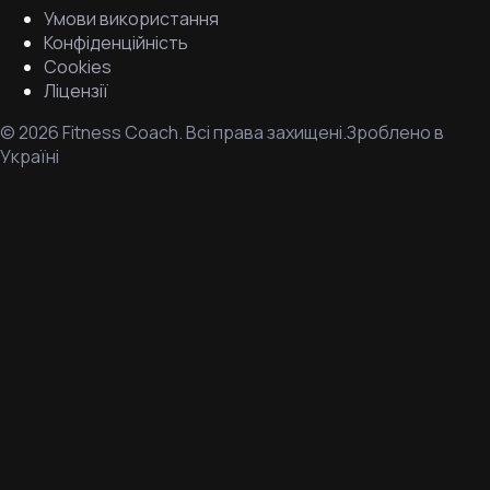
Умови використання
Конфіденційність
Cookies
Ліцензії
©
2026
Fitness Coach.
Всі права захищені.
Зроблено в
Україні