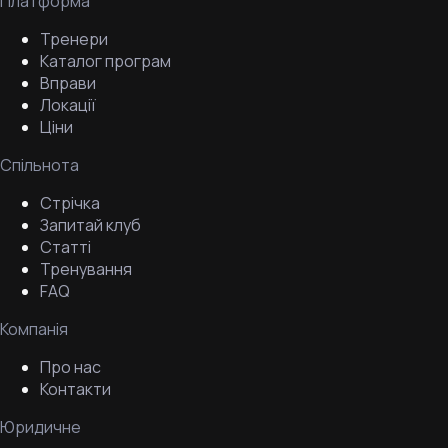
Платформа
Тренери
Каталог програм
Вправи
Локації
Ціни
Спільнота
Стрічка
Запитай клуб
Статті
Тренування
FAQ
Компанія
Про нас
Контакти
Юридичне