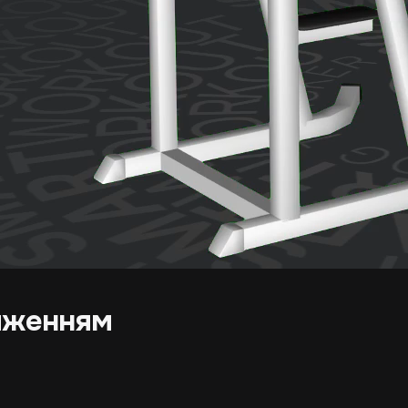
тяженням