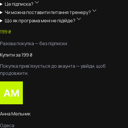
Це підписка?
Чи можна поставити питання тренеру?
Що як програма мені не підійде?
199 ₴
Разова покупка — без підписки
Купити за 199 ₴
Покупка прив'язується до акаунта — увійди, щоб
продовжити.
Анна Мельник
Одеса