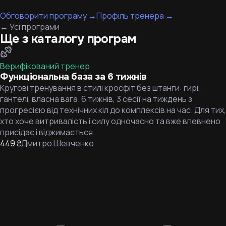
Обговорити програму
→
Профіль тренера
→
←
Усі програми
Ще з каталогу програм
Верифікований тренер
Функціональна база за 6 тижнів
Кругові тренування в стилі кросфіт без штанги: гирі,
гантелі, власна вага. 6 тижнів, 3 сесії на тиждень з
прогресією від технічних кіл до комплексів на час. Для тих,
хто хоче витривалість і силу одночасно та вже впевнено
присідає і віджимається.
449 ₴
Дмитро Шевченко