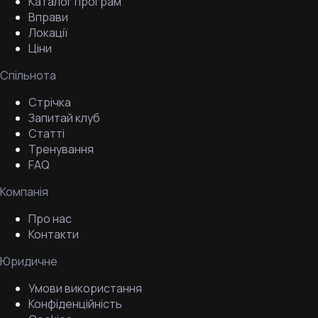
Каталог програм
Вправи
Локації
Ціни
Спільнота
Стрічка
Запитай клуб
Статті
Тренування
FAQ
Компанія
Про нас
Контакти
Юридичне
Умови використання
Конфіденційність