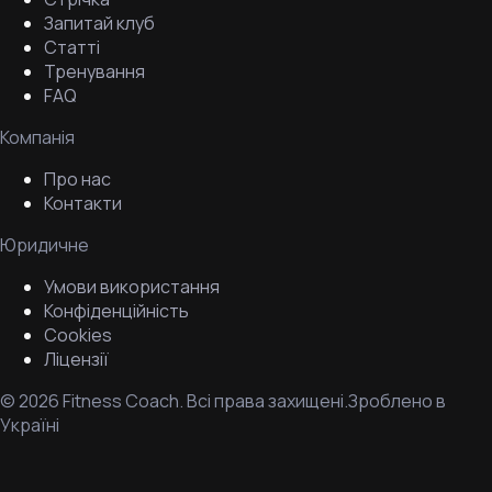
Запитай клуб
Статті
Тренування
FAQ
Компанія
Про нас
Контакти
Юридичне
Умови використання
Конфіденційність
Cookies
Ліцензії
©
2026
Fitness Coach.
Всі права захищені.
Зроблено в
Україні