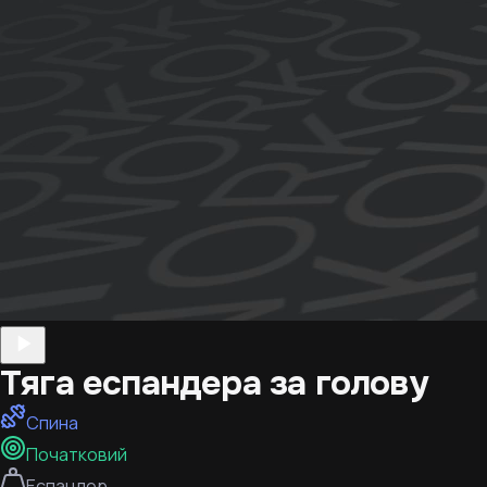
Тяга еспандера за голову
Спина
Початковий
Еспандер