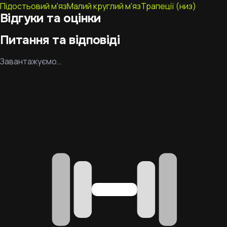
Підостьовий м'яз
Малий круглий м'яз
Трапеції (низ)
Відгуки та оцінки
Питання та відповіді
Завантажуємо…