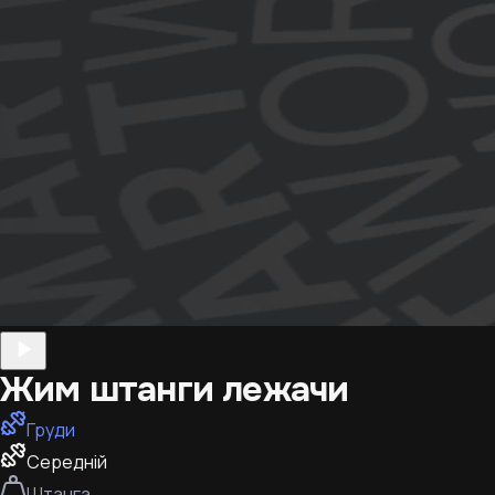
Жим штанги лежачи
Груди
Середній
Штанга