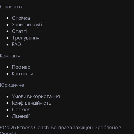
Спільнота
Стрічка
Запитай клуб
Статті
Тренування
FAQ
Компанія
Про нас
Контакти
Юридичне
Умови використання
Конфіденційність
Cookies
Ліцензії
©
2026
Fitness Coach.
Всі права захищені.
Зроблено в