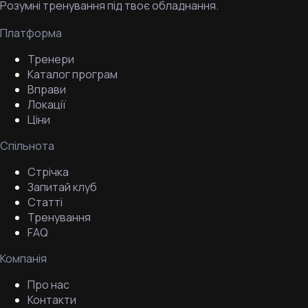
Розумні тренування під твоє обладнання.
Платформа
Тренери
Каталог програм
Вправи
Локації
Ціни
Спільнота
Стрічка
Запитай клуб
Статті
Тренування
FAQ
Компанія
Про нас
Контакти