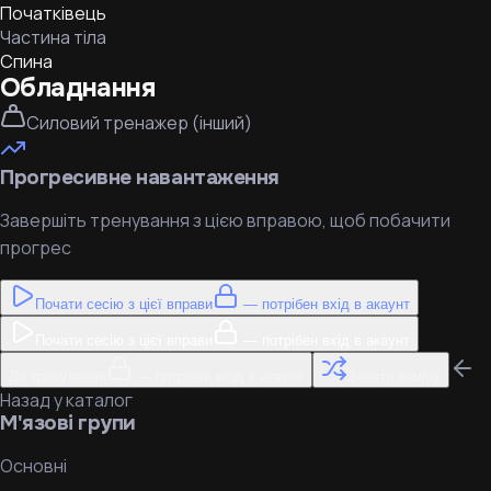
Початківець
Частина тіла
Спина
Обладнання
Силовий тренажер (інший)
Прогресивне навантаження
Завершіть тренування з цією вправою, щоб побачити
прогрес
Почати сесію з цієї вправи
— потрібен вхід в акаунт
Почати сесію з цієї вправи
— потрібен вхід в акаунт
До тренування
— потрібен вхід в акаунт
Знайти заміну
Назад у каталог
М'язові групи
Основні