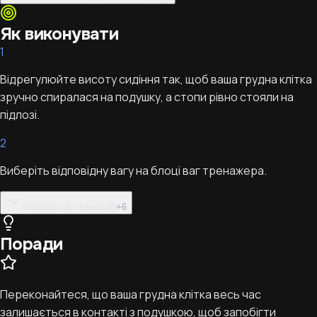
Як виконувати
1
Відрегулюйте висоту сидіння так, щоб ваша грудна клітка
зручно спиралася на подушку, а стопи рівно стояли на
підлозі.
2
Виберіть відповідну вагу на блоці ваг тренажера.
Показати всі кроки (8)
+
6
Поради
Переконайтеся, що ваша грудна клітка весь час
залишається в контакті з подушкою, щоб запобігти