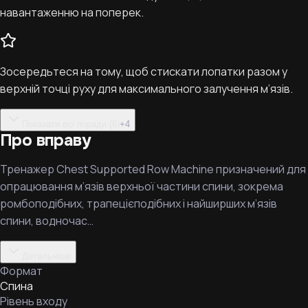
навантаженню на поперек.
Зосередьтеся на тому, щоб стискати лопатки разом у
верхній точці руху для максимального залучення м’язів.
Показати всі поради (6)
+
4
Про вправу
Тренажер Chest Supported Row Machine призначений для
опрацювання м’язів верхньої частини спини, зокрема
ромбоподібних, трапецієподібних і найширших м’язів
спини, водночас…
Детальніше
Формат
Спина
Рівень входу