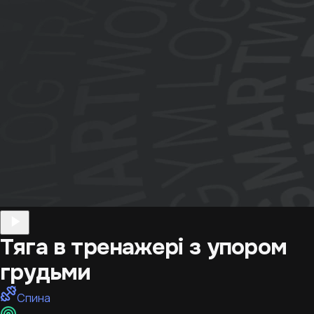
Тяга в тренажері з упором
грудьми
Спина