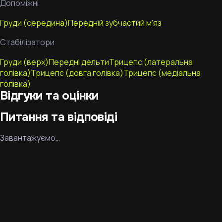
Допоміжні
Груди (середина)
Передній зубчастий м'яз
Стабілізатори
Груди (верх)
Передні дельти
Трицепс (латеральна
голівка)
Трицепс (довга голівка)
Трицепс (медіальна
голівка)
Відгуки та оцінки
Питання та відповіді
Завантажуємо…