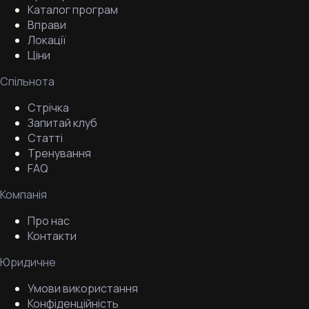
Каталог програм
Вправи
Локації
Ціни
Спільнота
Стрічка
Запитай клуб
Статті
Тренування
FAQ
Компанія
Про нас
Контакти
Юридичне
Умови використання
Конфіденційність