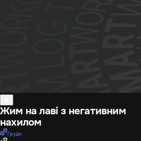
Жим на лаві з негативним
нахилом
Груди