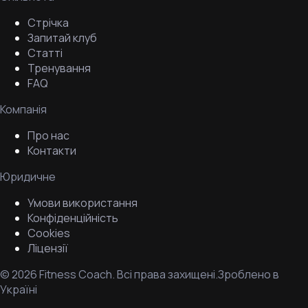
Стрічка
Запитай клуб
Статті
Тренування
FAQ
Компанія
Про нас
Контакти
Юридичне
Умови використання
Конфіденційність
Cookies
Ліцензії
©
2026
Fitness Coach.
Всі права захищені.
Зроблено в
Україні