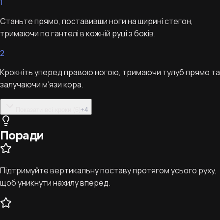
1
Станьте прямо, поставивши ноги на ширині стегон,
тримаючи по гантелі в кожній руці з боків.
2
Крокніть уперед правою ногою, тримаючи тулуб прямо та
залучаючи м’язи кора.
Показати всі кроки (6)
+
4
Поради
Підтримуйте вертикальну поставу протягом усього руху,
щоб уникнути нахилу вперед.