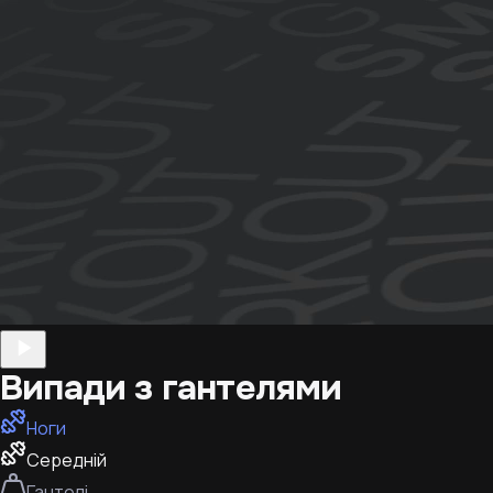
Випади з гантелями
Ноги
Середній
Гантелі